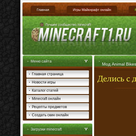
Главная
Игры Майкнрафт онлайн
Меню сайта
Мод Animal Bikes
Главная страница
Новости игры
Каталог статей
Minecraft онлайн
Рецепты предметов
Создать скин онлайн
Загрузки minecraft