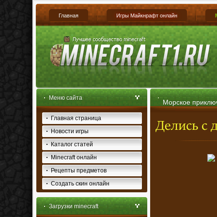
Главная
Игры Майкнрафт онлайн
Меню сайта
Морское приключ
Главная страница
скачать
Новости игры
Каталог статей
Minecraft онлайн
Рецепты предметов
Создать скин онлайн
Загрузки minecraft