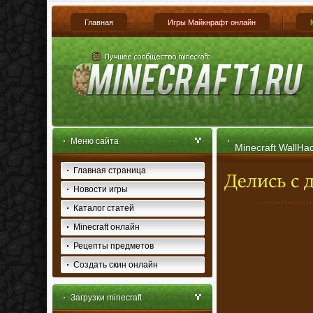
Главная
Игры Майкнрафт онлайн
Меню сайта
Minecraft WallHa
Главная страница
Новости игры
Каталог статей
Minecraft онлайн
Рецепты предметов
Создать скин онлайн
Загрузки minecraft