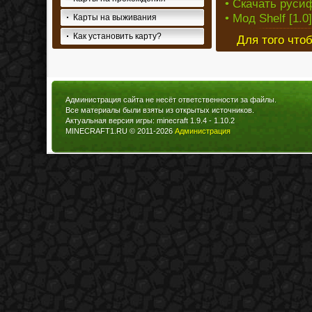
• Скачать русиф
• Мод Shelf [1.0]
Карты на выживания
Как установить карту?
Для того что
Администрация сайта не несёт ответственности за файлы.
Все материалы были взяты из открытых источников.
Актуальная версия игры: minecraft 1.9.4 - 1.10.2
MINECRAFT1.RU © 2011-2026
Администрация