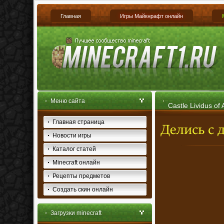
Главная
Игры Майкнрафт онлайн
Меню сайта
Castle Lividus of
Главная страница
Новости игры
Каталог статей
Minecraft онлайн
Рецепты предметов
Создать скин онлайн
Загрузки minecraft