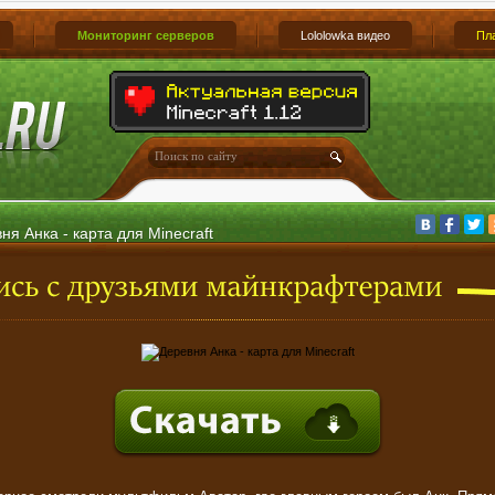
Мониторинг серверов
Lololowka видео
Пл
ня Анка - карта для Minecraft