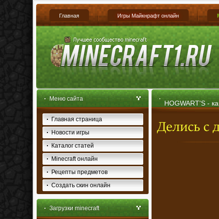
Главная
Игры Майкнрафт онлайн
Меню сайта
HOGWART'S - кар
Главная страница
Новости игры
Каталог статей
Minecraft онлайн
Рецепты предметов
Создать скин онлайн
Загрузки minecraft