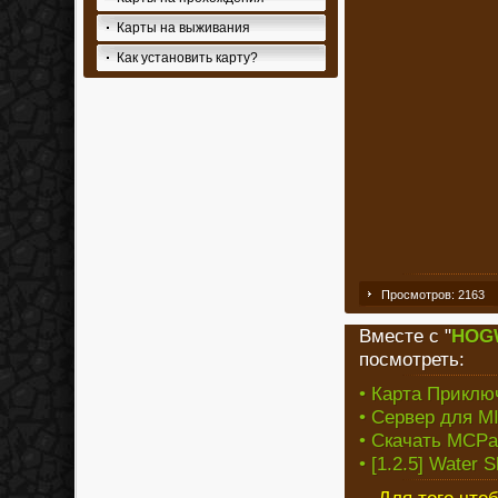
Карты на выживания
Как установить карту?
Просмотров: 2163
Вместе с "
HOGW
посмотреть:
• Карта Приключ
• Сервер для M
• Скачать MCPat
• [1.2.5] Water 