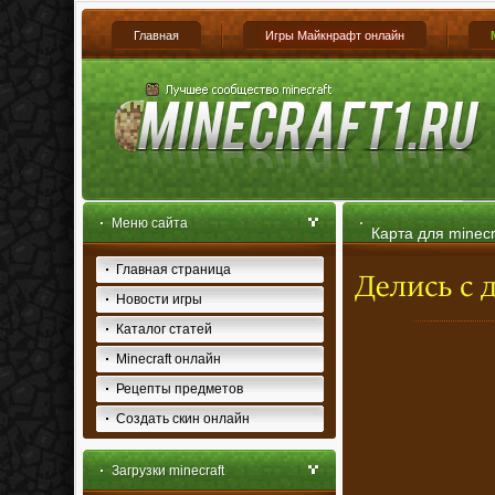
Главная
Игры Майкнрафт онлайн
Меню сайта
Карта для minecr
Главная страница
Новости игры
Каталог статей
Minecraft онлайн
Рецепты предметов
Создать скин онлайн
Загрузки minecraft