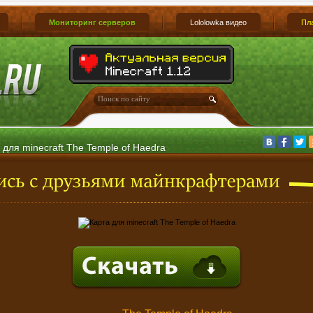
Мониторинг серверов
Lololowka видео
Пл
 для minecraft The Temple of Haedra