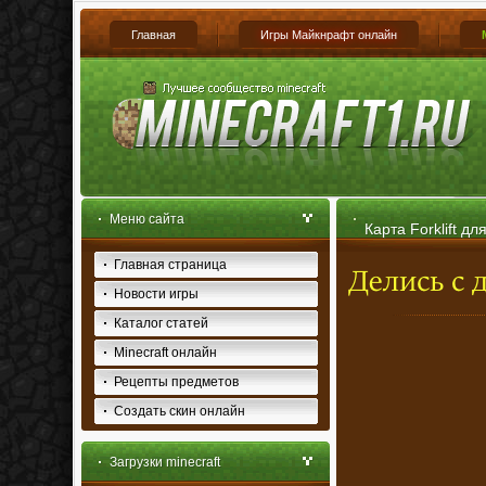
Главная
Игры Майкнрафт онлайн
Меню сайта
Карта Forklift дл
Главная страница
Новости игры
Каталог статей
Minecraft онлайн
Рецепты предметов
Создать скин онлайн
Загрузки minecraft