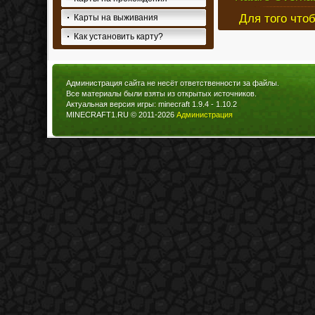
Для того что
Карты на выживания
Как установить карту?
Администрация сайта не несёт ответственности за файлы.
Все материалы были взяты из открытых источников.
Актуальная версия игры: minecraft 1.9.4 - 1.10.2
MINECRAFT1.RU © 2011-2026
Администрация