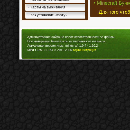
• Minecraft Бунк
Карты на выживания
Для того что
Как установить карту?
Администрация сайта не несёт ответственности за файлы.
Все материалы были взяты из открытых источников.
Актуальная версия игры: minecraft 1.9.4 - 1.10.2
MINECRAFT1.RU © 2011-2026
Администрация