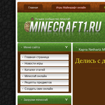
Главная
Игры Майкнрафт онлайн
Меню сайта
Карта Nethartz M
Главная страница
Новости игры
Каталог статей
Minecraft онлайн
Рецепты предметов
Создать скин онлайн
Загрузки minecraft