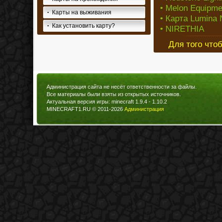
• Melon Equipme
Карты на выживания
• Карта Lumina 
Как установить карту?
• NIRETHIA
Для того что
Администрация сайта не несёт ответственности за файлы.
Все материалы были взяты из открытых источников.
Актуальная версия игры: minecraft 1.9.4 - 1.10.2
MINECRAFT1.RU © 2011-2026
Администрация