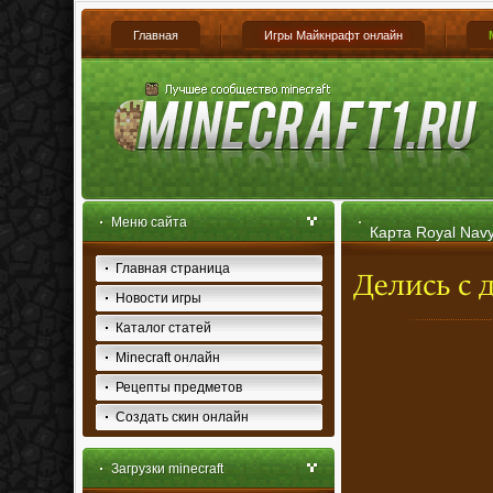
Главная
Игры Майкнрафт онлайн
Меню сайта
Карта Royal Navy
Главная страница
Новости игры
Каталог статей
Minecraft онлайн
Рецепты предметов
Создать скин онлайн
Загрузки minecraft