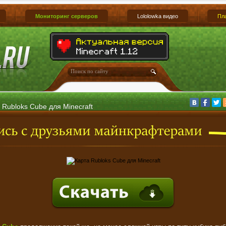
Мониторинг серверов
Lololowka видео
Пл
 Rubloks Cube для Minecraft