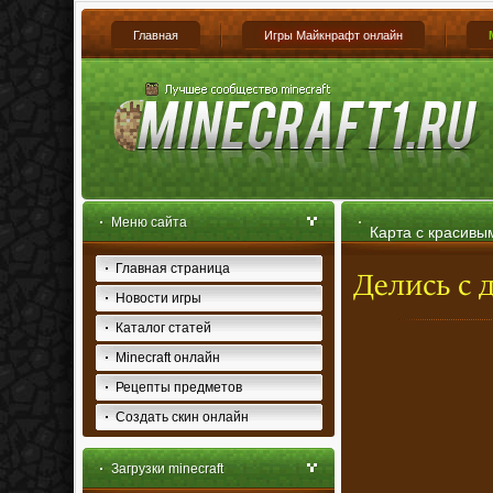
Главная
Игры Майкнрафт онлайн
Меню сайта
Карта с красивы
Главная страница
Новости игры
Каталог статей
Minecraft онлайн
Рецепты предметов
Создать скин онлайн
Загрузки minecraft