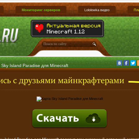
Мониторинг серверов
Lololowka видео
Пл
 Sky Island Paradise для Minecraft