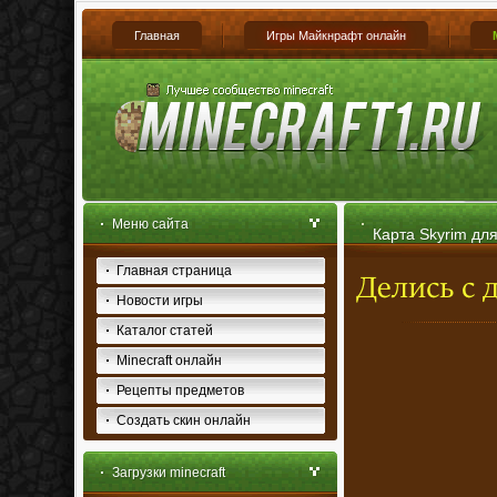
Главная
Игры Майкнрафт онлайн
Меню сайта
Карта Skyrim для
Главная страница
Новости игры
Каталог статей
Minecraft онлайн
Рецепты предметов
Создать скин онлайн
Загрузки minecraft