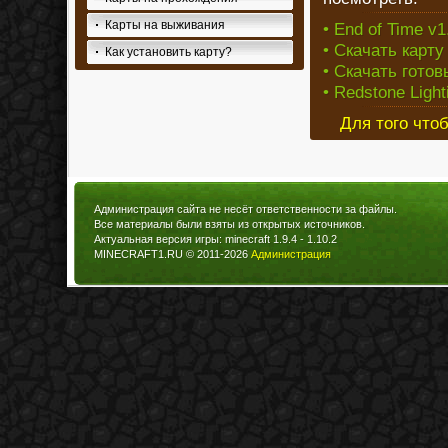
Карты на выживания
• End of Time v1.
• Скачать карту 
Как установить карту?
• Скачать готов
• Redstone Light
Для того что
Администрация сайта не несёт ответственности за файлы.
Все материалы были взяты из открытых источников.
Актуальная версия игры: minecraft 1.9.4 - 1.10.2
MINECRAFT1.RU © 2011-2026
Администрация