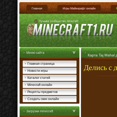
Главная
Игры Майкнрафт онлайн
Меню сайта
Карта Taj Mahal д
Главная страница
Новости игры
Каталог статей
Minecraft онлайн
Рецепты предметов
Создать скин онлайн
Загрузки minecraft