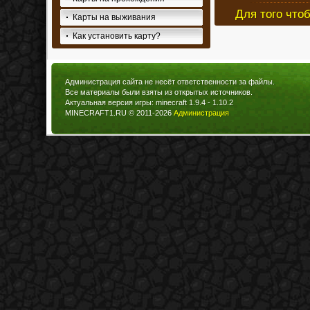
Для того что
Карты на выживания
Как установить карту?
Администрация сайта не несёт ответственности за файлы.
Все материалы были взяты из открытых источников.
Актуальная версия игры: minecraft 1.9.4 - 1.10.2
MINECRAFT1.RU © 2011-2026
Администрация