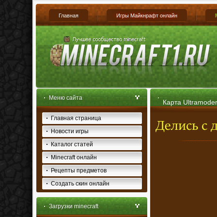
Главная
Игры Майкнрафт онлайн
Меню сайта
Карта Ultramoder
Главная страница
Новости игры
Каталог статей
Minecraft онлайн
Рецепты предметов
Создать скин онлайн
Загрузки minecraft