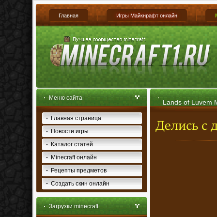
Главная
Игры Майкнрафт онлайн
Меню сайта
Lands of Luvem M
Главная страница
Новости игры
Каталог статей
Minecraft онлайн
Рецепты предметов
Создать скин онлайн
Загрузки minecraft