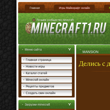
Главная
Игры Майкнрафт онлайн
Меню сайта
MANSION
Главная страница
Новости игры
Каталог статей
Minecraft онлайн
Рецепты предметов
Создать скин онлайн
Загрузки minecraft