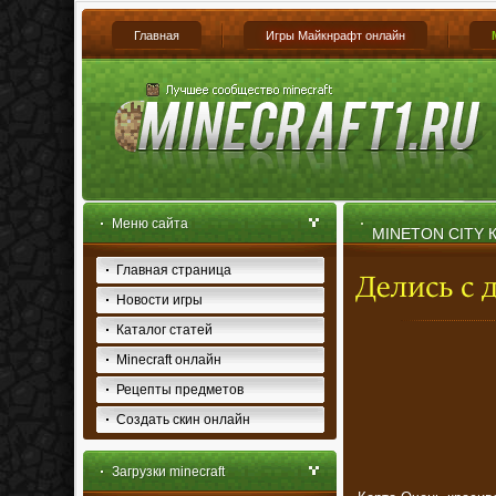
Главная
Игры Майкнрафт онлайн
Меню сайта
MINETON CITY Ка
Главная страница
Новости игры
Каталог статей
Minecraft онлайн
Рецепты предметов
Создать скин онлайн
Загрузки minecraft