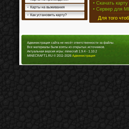
• Скачать карту
Карты на выживания
• Сервер для M
Как установить карту?
Для того что
Администрация сайта не несёт ответственности за файлы.
Все материалы были взяты из открытых источников.
Актуальная версия игры: minecraft 1.9.4 - 1.10.2
MINECRAFT1.RU © 2011-2026
Администрация