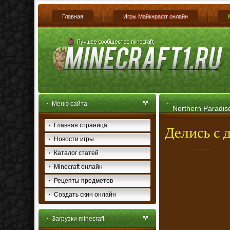
Главная
Игры Майкнрафт онлайн
Меню сайта
Northern Paradise
Главная страница
Новости игры
Каталог статей
Minecraft онлайн
Рецепты предметов
Создать скин онлайн
Загрузки minecraft