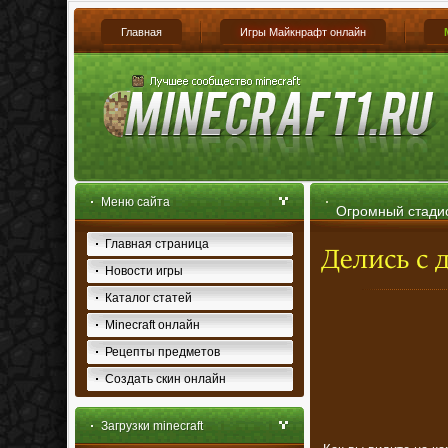
Главная
Игры Майкнрафт онлайн
Меню сайта
Огромный стади
Главная страница
Новости игры
Каталог статей
Minecraft онлайн
Рецепты предметов
Создать скин онлайн
Загрузки minecraft