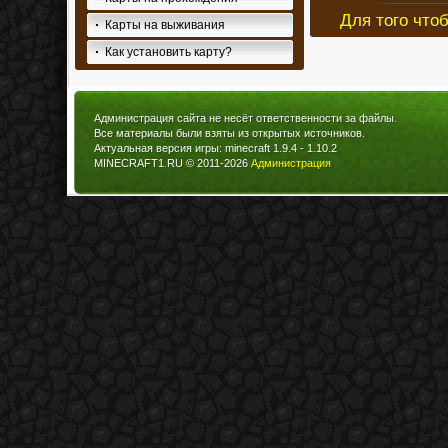
Для того что
Карты на выживания
Как установить карту?
Администрация сайта не несёт ответственности за файлы.
Все материалы были взяты из открытых источников.
Актуальная версия игры: minecraft 1.9.4 - 1.10.2
MINECRAFT1.RU © 2011-2026
Администрация