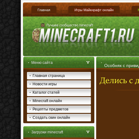
Главная
Игры Майкнрафт онлайн
Меню сайта
Особняк с привид
Главная страница
Новости игры
Каталог статей
Minecraft онлайн
Рецепты предметов
Создать скин онлайн
Загрузки minecraft