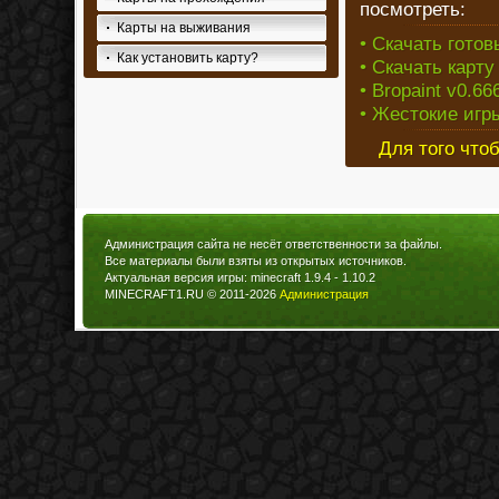
посмотреть:
Карты на выживания
• Скачать готов
Как установить карту?
• Скачать карту
• Bropaint v0.666
• Жестокие игры
Для того что
Администрация сайта не несёт ответственности за файлы.
Все материалы были взяты из открытых источников.
Актуальная версия игры: minecraft 1.9.4 - 1.10.2
MINECRAFT1.RU © 2011-2026
Администрация