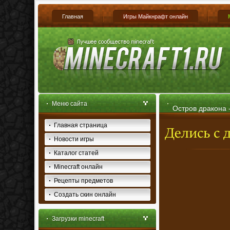
Главная
Игры Майкнрафт онлайн
Меню сайта
Остров дракона -
Главная страница
Новости игры
Каталог статей
Minecraft онлайн
Рецепты предметов
Создать скин онлайн
Загрузки minecraft