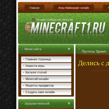
Главная
Игры Майкнрафт онлайн
Меню сайта
Пустоты Spawn
Главная страница
Новости игры
Каталог статей
Minecraft онлайн
Рецепты предметов
Создать скин онлайн
Загрузки minecraft