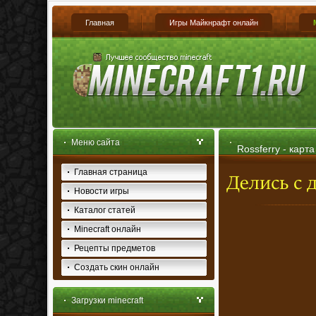
Главная
Игры Майкнрафт онлайн
Меню сайта
Rossferry - карт
Главная страница
Новости игры
Каталог статей
Minecraft онлайн
Рецепты предметов
Создать скин онлайн
Загрузки minecraft