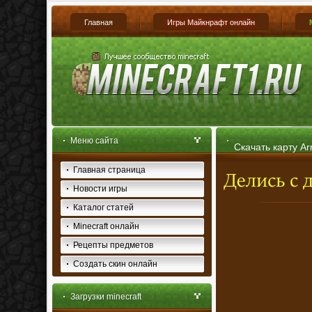
Главная
Игры Майкнрафт онлайн
Меню сайта
Скачать карту Ar
Главная страница
Новости игры
Каталог статей
Minecraft онлайн
Рецепты предметов
Создать скин онлайн
Загрузки minecraft