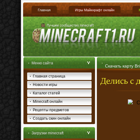
Главная
Игры Майкнрафт онлайн
Меню сайта
Скачать карту Bri
Главная страница
[1.5.1-1.4.7]
Новости игры
Каталог статей
Minecraft онлайн
Рецепты предметов
Создать скин онлайн
Загрузки minecraft