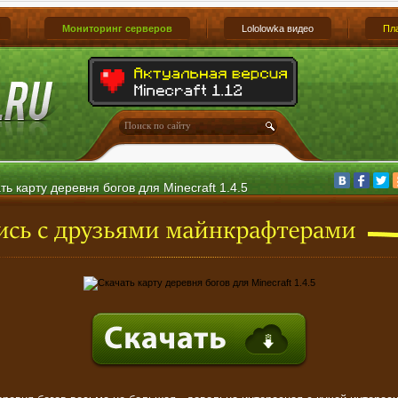
Мониторинг серверов
Lololowka видео
Пл
ть карту деревня богов для Minecraft 1.4.5