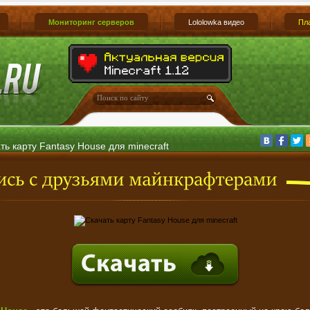
Мониторинг серверов
Lololowka видео
Пл
ть карту Fantasy House для minecraft