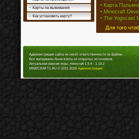
• Карта Пальмов
Карты на выживания
• Minecraft Dev
Как установить карту?
• The Yogscast M
Для того что
Администрация сайта не несёт ответственности за файлы.
Все материалы были взяты из открытых источников.
Актуальная версия игры: minecraft 1.9.4 - 1.10.2
MINECRAFT1.RU © 2011-2026
Администрация