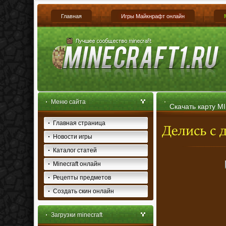
Главная
Игры Майкнрафт онлайн
Меню сайта
Скачать карту MI
Главная страница
Новости игры
Каталог статей
Minecraft онлайн
Рецепты предметов
Создать скин онлайн
Загрузки minecraft