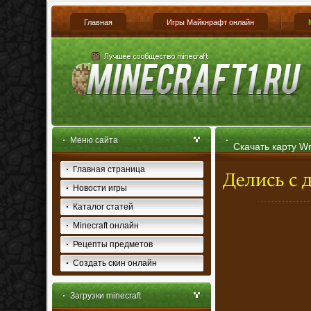
Главная
Игры Майкнрафт онлайн
Меню сайта
Скачать карту Wra
Главная страница
Новости игры
Каталог статей
Minecraft онлайн
Рецепты предметов
Создать скин онлайн
Загрузки minecraft