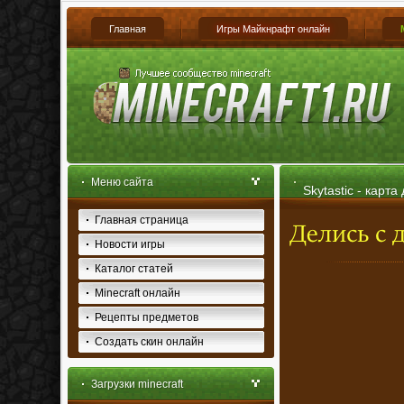
Главная
Игры Майкнрафт онлайн
Меню сайта
Skytastic - карта
Главная страница
Новости игры
Каталог статей
Minecraft онлайн
Рецепты предметов
Создать скин онлайн
Загрузки minecraft