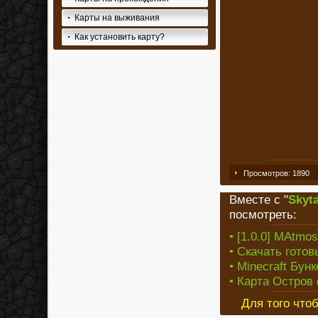
Карты на выживания
Как установить карту?
Просмотров: 1890
Вместе с "
Skyta
посмотреть:
• [1.0.0] MAtmo
• Скачать готов
• Minecraft Бунк
• Карта Остров
Для того что