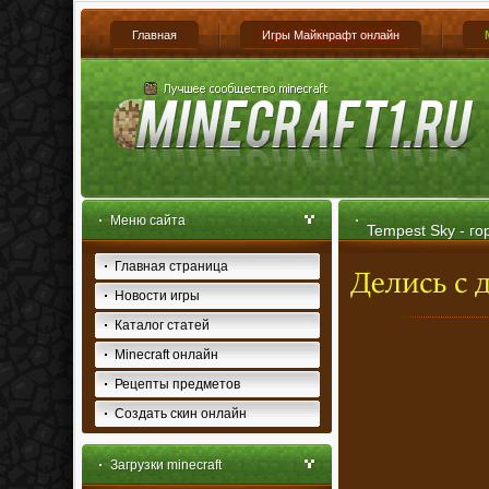
Главная
Игры Майкнрафт онлайн
Меню сайта
Tempest Sky - го
Главная страница
Новости игры
Каталог статей
Minecraft онлайн
Рецепты предметов
Создать скин онлайн
Загрузки minecraft