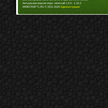
Актуальная версия игры: minecraft 1.9.4 - 1.10.2
MINECRAFT1.RU © 2011-2026
Администрация