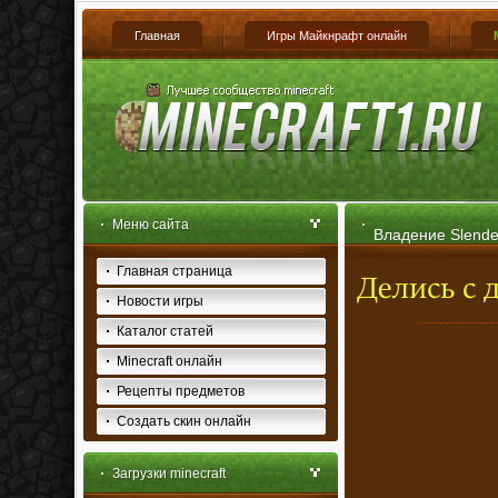
Главная
Игры Майкнрафт онлайн
Меню сайта
Владение Slender
Главная страница
Новости игры
Каталог статей
Minecraft онлайн
Рецепты предметов
Создать скин онлайн
Загрузки minecraft