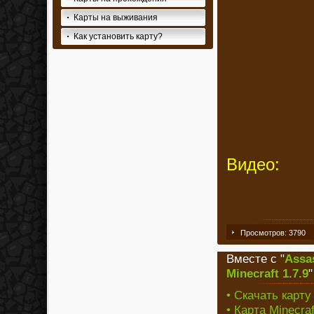
Карты на выживания
Как установить карту?
Видео:
Просмотров: 3790
Вместе с "
Assas
Minecraft 1.7.9
• Скачать карт
• Карта Minecra