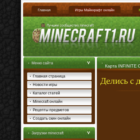
Главная
Игры Майкнрафт онлайн
Меню сайта
Карта INFINITE 
Главная страница
Новости игры
Каталог статей
Minecraft онлайн
Рецепты предметов
Создать скин онлайн
Загрузки minecraft