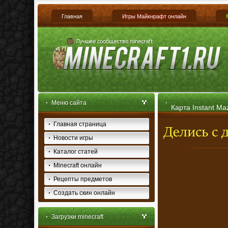
Главная
Игры Майкнрафт онлайн
Меню сайта
Карта Instant Ma
Главная страница
Новости игры
Каталог статей
Minecraft онлайн
Рецепты предметов
Создать скин онлайн
Загрузки minecraft