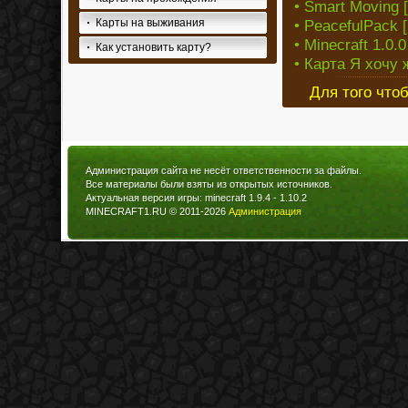
• Smart Moving [1
Карты на выживания
• PeacefulPack [
• Minecraft 1.0
Как установить карту?
• Карта Я хочу 
Для того что
Администрация сайта не несёт ответственности за файлы.
Все материалы были взяты из открытых источников.
Актуальная версия игры: minecraft 1.9.4 - 1.10.2
MINECRAFT1.RU © 2011-2026
Администрация