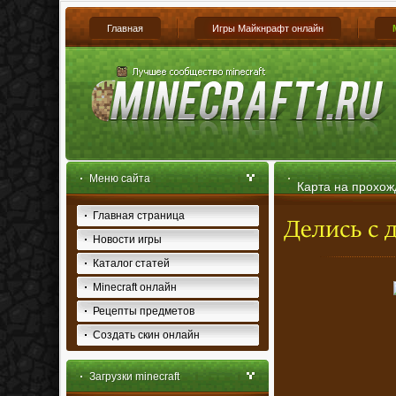
Главная
Игры Майкнрафт онлайн
Меню сайта
Карта на прохожд
Главная страница
Новости игры
Каталог статей
Minecraft онлайн
Рецепты предметов
Создать скин онлайн
Загрузки minecraft