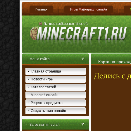
Главная
Игры Майкнрафт онлайн
Меню сайта
Карта на прохож
Главная страница
Новости игры
Каталог статей
Minecraft онлайн
Рецепты предметов
Создать скин онлайн
Загрузки minecraft