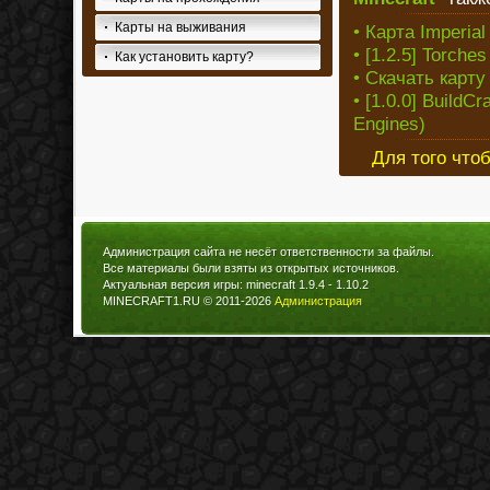
Карты на выживания
• Карта Imperial
• [1.2.5] Torche
Как установить карту?
• Скачать карту
• [1.0.0] BuildCr
Engines)
Для того что
Администрация сайта не несёт ответственности за файлы.
Все материалы были взяты из открытых источников.
Актуальная версия игры: minecraft 1.9.4 - 1.10.2
MINECRAFT1.RU © 2011-2026
Администрация