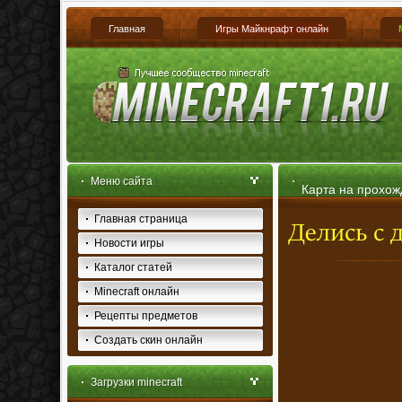
Главная
Игры Майкнрафт онлайн
Меню сайта
Карта на прохож
Главная страница
Новости игры
Каталог статей
Minecraft онлайн
Рецепты предметов
Создать скин онлайн
Загрузки minecraft