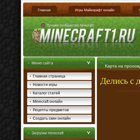
Главная
Игры Майкнрафт онлайн
Меню сайта
Карта на прохож
Главная страница
Новости игры
Каталог статей
Minecraft онлайн
Рецепты предметов
Создать скин онлайн
Загрузки minecraft