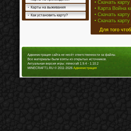
• Скачать карту
Карты на выживания
• Карта Война к
• Скачать карту 
Как установить карту?
• Скачать карту
Для того что
Администрация сайта не несёт ответственности за файлы.
Все материалы были взяты из открытых источников.
Актуальная версия игры: minecraft 1.9.4 - 1.10.2
MINECRAFT1.RU © 2011-2026
Администрация