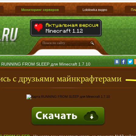
Мониторинг серверов
Lololowka видео
Пл
 RUNNING FROM SLEEP для Minecraft 1.7.10