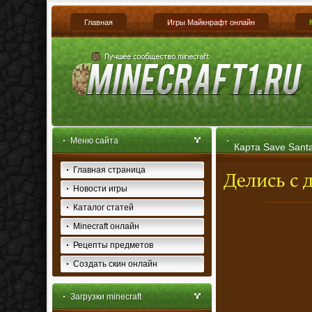
Главная
Игры Майкнрафт онлайн
Меню сайта
Карта Save Santa
Главная страница
Новости игры
Каталог статей
Minecraft онлайн
Рецепты предметов
Создать скин онлайн
Загрузки minecraft