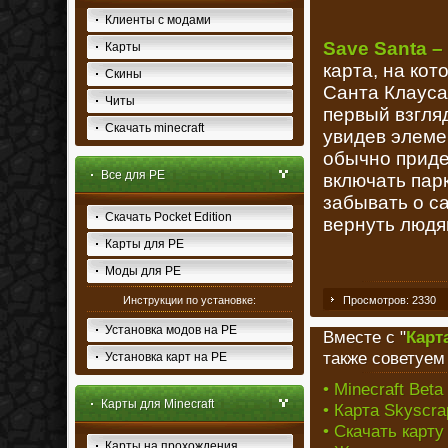
Клиенты с модами
Save Santa –
Карты
карта, на ко
Скины
Санта Клауса
Читы
первый взгляд
Скачать minecraft
увидев элемен
обычно приде
Все для PE
включать парк
забывать о са
Скачать Pocket Edition
вернуть людя
Карты для PE
Моды для PE
Инструкции по установке:
Просмотров: 2330
Установка модов на PE
Вместе с "
Карт
также советуем
Установка карт на PE
• Minecraft Beta
Карты для Minecraft
• Карта Skyscrap
• Скачать карту
Карты на прохождения