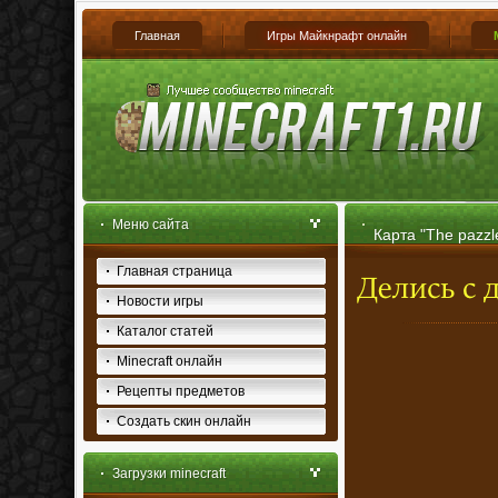
Главная
Игры Майкнрафт онлайн
Меню сайта
Карта "The pazzl
Главная страница
Новости игры
Каталог статей
Minecraft онлайн
Рецепты предметов
Создать скин онлайн
Загрузки minecraft