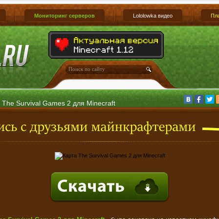
Мониторинг серверов
Lololowka видео
Пл
 The Survival Games 2 для Minecraft