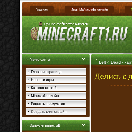
Главная
Игры Майкнрафт онлайн
Меню сайта
Left 4 Dead - ка
Главная страница
Новости игры
Каталог статей
Minecraft онлайн
Рецепты предметов
Создать скин онлайн
Загрузки minecraft