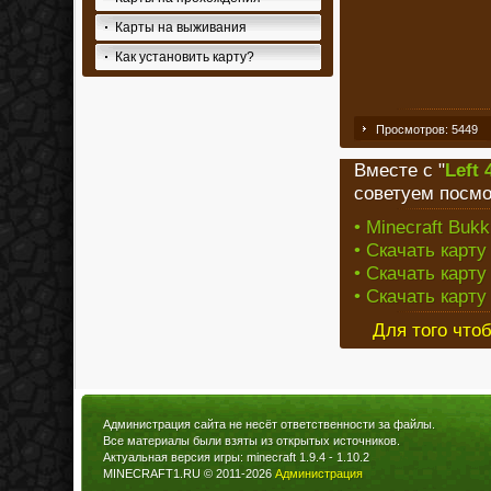
Карты на выживания
Как установить карту?
Просмотров: 5449
Вместе с "
Left
советуем посмо
• Minecraft Bukk
• Скачать карту
• Скачать карту
• Скачать карту
Для того что
Администрация сайта не несёт ответственности за файлы.
Все материалы были взяты из открытых источников.
Актуальная версия игры: minecraft 1.9.4 - 1.10.2
MINECRAFT1.RU © 2011-2026
Администрация