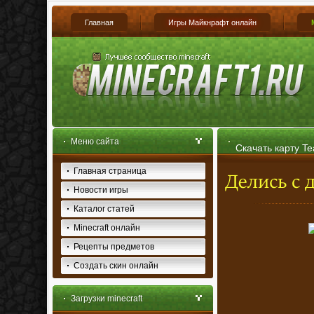
Главная
Игры Майкнрафт онлайн
Меню сайта
Скачать карту T
Главная страница
Новости игры
Каталог статей
Minecraft онлайн
Рецепты предметов
Создать скин онлайн
Загрузки minecraft