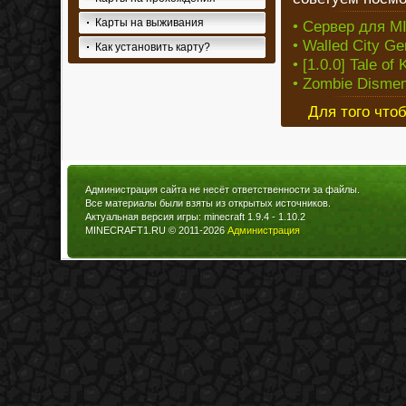
Карты на выживания
• Сервер для M
• Walled City Ge
Как установить карту?
• [1.0.0] Tale of
• Zombie Dismem
Для того что
Администрация сайта не несёт ответственности за файлы.
Все материалы были взяты из открытых источников.
Актуальная версия игры: minecraft 1.9.4 - 1.10.2
MINECRAFT1.RU © 2011-2026
Администрация