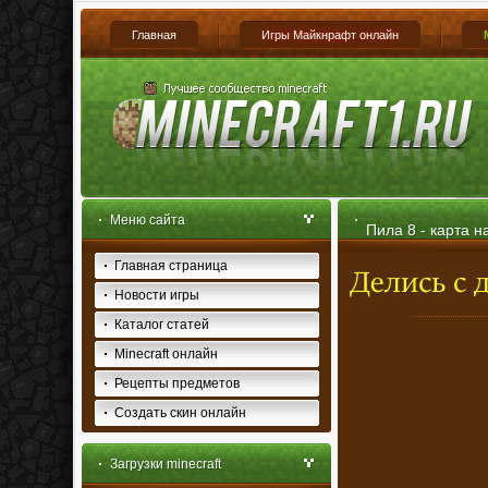
Главная
Игры Майкнрафт онлайн
Меню сайта
Пила 8 - карта н
Главная страница
Новости игры
Каталог статей
Minecraft онлайн
Рецепты предметов
Создать скин онлайн
Загрузки minecraft